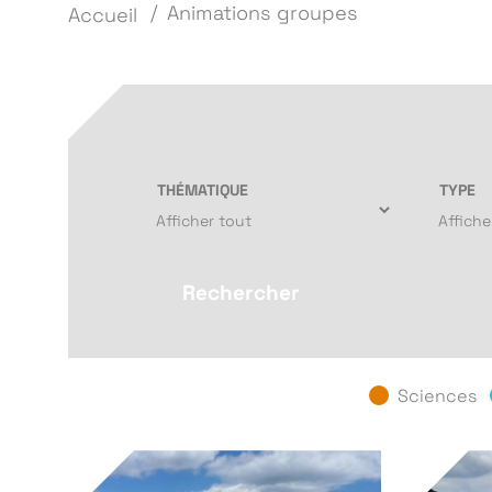
Animations groupes
Accueil
60
résultats trouvés
THÉMATIQUE
TYPE
Rechercher
Sciences