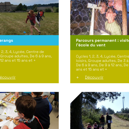
erangs
Parcours permanent : visit
l'école du vent
 2, 3, 4, Lycée, Centre de
, Groupe adultes, De 6 à 9 ans,
Cycles 1, 2, 3, 4, Lycée, Centr
 12 ans et 15 ans et +
loisirs, Groupe adultes, De 3 à
De 6 à 9 ans, De 9 à 12 ans, De 
ans et 15 ans et +
écouvrir
Découvrir