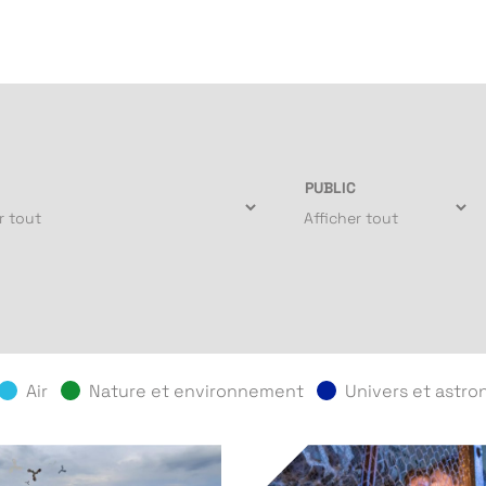
PUBLIC
Air
Nature et environnement
Univers et astr