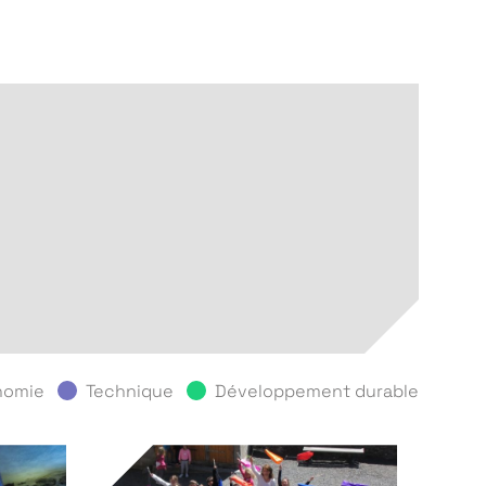
onomie
Technique
Développement durable