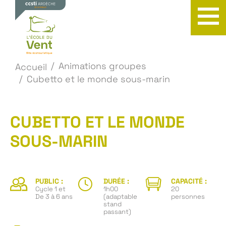
Animations groupes
Accueil
Cubetto et le monde sous-marin
CUBETTO ET LE MONDE
SOUS-MARIN
PUBLIC :
DURÉE :
CAPACITÉ :
Cycle 1 et
1h00
20
De 3 à 6 ans
(adaptable
personnes
stand
passant)