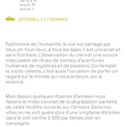
De 12 à 15
ans et 15
ans et +
DISPONIBLE À L'ITINÉRANCE
Patrimoine de l’humanité, le ciel est partagé par
tous, en tous lieux, à tous les âges, il est universel et
sans frontière. L’observation du ciel est une source
inépuisable de rêves, de contes, d’aventures
humaines, de mystères et de passions. Contempler
la voûte céleste, c’est aussi l’occasion de porter un
regard sur le monde qui nous entoure, sur la
science.
Mais depuis quelques dizaines d’années nous
faisons le triste constat de la dégradation partielle
de cette fenêtre ouverte sur l’Univers. Dans nos
villes on ne voit guère plus d’une vingtaine d’étoiles
dans le ciel contre 2 000 par temps clair en
campagne.