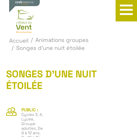
Animations groupes
Accueil
Songes d'une nuit étoilée
SONGES D’UNE NUIT
ÉTOILÉE
PUBLIC :
Cycles 3, 4,
Lycée,
Groupe
adultes, De
9 à 12 ans,