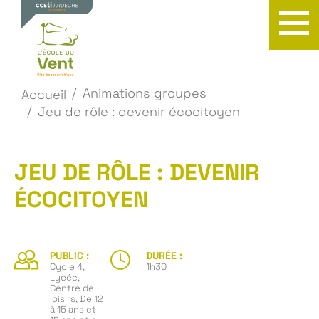
Animations groupes
Accueil
Jeu de rôle : devenir écocitoyen
JEU DE RÔLE : DEVENIR
ÉCOCITOYEN
PUBLIC :
DURÉE :
Cycle 4,
1h30
Lycée,
Centre de
loisirs, De 12
à 15 ans et