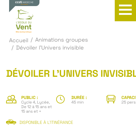
Animations groupes
Accueil
Dévoiler l'Univers invisible
DÉVOILER L’UNIVERS INVISIB
PUBLIC :
DURÉE :
CAPACI
Cycle 4, Lycée,
45 min
25 per
De 12 à 15 ans et
15 ans et +
DISPONIBLE À L'ITINÉRANCE