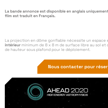
La bande annonce est disponible en anglais uniquement
film est traduit en Français.
La projection en dôme gonflable nécessite un espace 
intérieur
minimum de 8 x 8 m de surface libre au sol et 
de hauteur sous plafond pour le déploiement.
Nous contacter pour réser