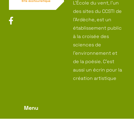
L’École du vent, l’un
des sites du CCSTI de
l’Ardèche, est un
établissement public
à la croisée des
sciences de
l’environnement et
de la poésie. C’est
aussi un écrin pour la
création artistique
Menu
L’École du vent
Votre visite