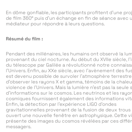
En dôme gonflable, les participants profitent d’une pro
de film 360° puis d’un échange en fin de séance avec 
médiateur pour répondre à leurs questions.
Résumé du film :
Pendant des millénaires, les humains ont observé la lu
provenant du ciel nocturne. Au début du XVIIe siècle, l
du télescope par Galilée a révolutionné notre connais
l’Univers. Enfin, au XXe siècle, avec l’avènement des fus
est devenu possible de survoler l’atmosphère terrestre
d’observer les rayons X et gamma, témoins de la chaleur
violence de l’Univers. Mais la lumière n’est pas la seule
d’informations sur le cosmos. Les neutrinos et les rayo
cosmiques fournissent également des informations vita
Enfin, la détection par l’expérience LIGO d’ondes
gravitationnelles provenant de la fusion de deux trous 
ouvert une nouvelle fenêtre en astrophysique. Cette v
présente des images du cosmos révélées par ces diffé
messagers.