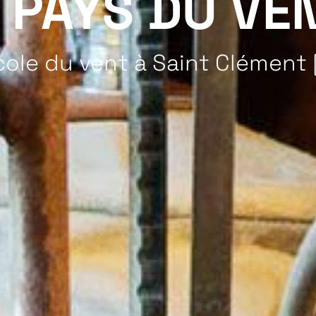
 PAYS DU VEN
cole du vent à Saint Clément 